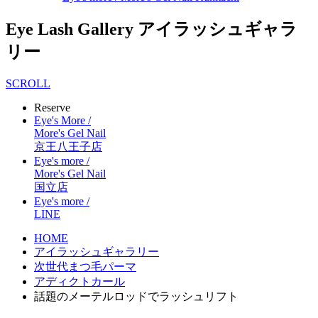
Eye Lash Gallery
アイラッシュギャラ
リー
SCROLL
Reserve
Eye's More /
More's Gel Nail
京王八王子店
Eye's more /
More's Gel Nail
国立店
Eye's more /
LINE
HOME
アイラッシュギャラリー
次世代まつ毛パーマ
アディクトカール
話題のメーテルロッドでラッシュリフト