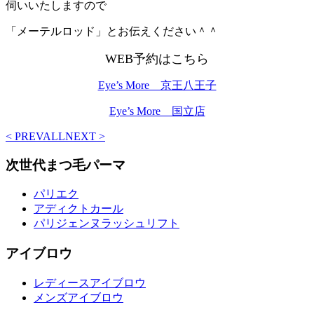
伺いいたしますので
「メーテルロッド」とお伝えください＾＾
WEB予約はこちら
Eye’s More 京王八王子
Eye’s More 国立店
< PREV
ALL
NEXT >
次世代まつ毛パーマ
パリエク
アディクトカール
パリジェンヌラッシュリフト
アイブロウ
レディースアイブロウ
メンズアイブロウ