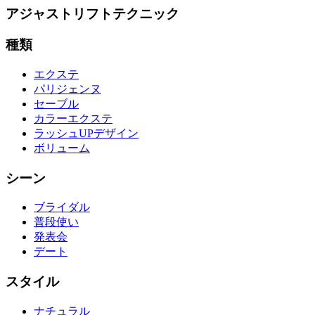
アジャストリフトテクニック
種類
エクステ
パリジェンヌ
セーブル
カラーエクステ
ラッシュUPデザイン
ボリューム
シーン
ブライダル
普段使い
発表会
デート
スタイル
ナチュラル