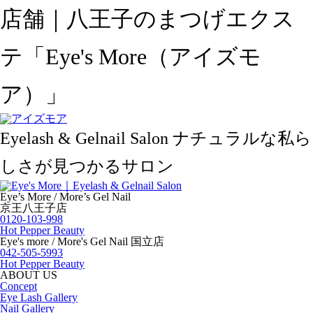
店舗｜八王子のまつげエクス
テ「Eye's More（アイズモ
ア）」
Eyelash & Gelnail Salon
ナチュラルな私ら
しさが見つかるサロン
Eye’s More / More’s Gel Nail
京王八王子店
0120-103-998
Hot Pepper Beauty
Eye's more / More's Gel Nail 国立店
042-505-5993
Hot Pepper Beauty
ABOUT US
Concept
Eye Lash Gallery
Nail Gallery