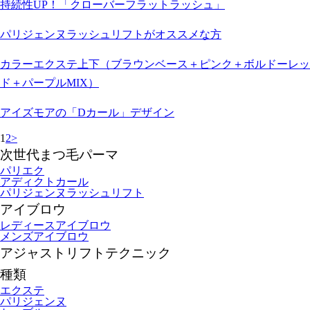
持続性UP！「クローバーフラットラッシュ」
パリジェンヌラッシュリフトがオススメな方
カラーエクステ上下（ブラウンベース＋ピンク＋ボルドーレッ
ド＋パープルMIX）
アイズモアの「Dカール」デザイン
1
2
>
次世代まつ毛パーマ
パリエク
アディクトカール
パリジェンヌラッシュリフト
アイブロウ
レディースアイブロウ
メンズアイブロウ
アジャストリフトテクニック
種類
エクステ
パリジェンヌ