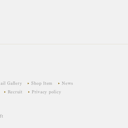
ail Gallery
Shop Item
News
Recruit
Privacy policy
ft