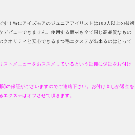
です！特にアイズモアのジュニアアイリストは100人以上の技術
かデビューできません。使用する商材も全て同じ高品質なもの
のクオリティと安心できるまつ毛エクステが出来るのはとって
リストメニューをおススメしているという証拠に保証をお付け
週間の保証がございますのでご連絡下さい。お付け直しか返金を
るエクステはオフさせて頂きます。