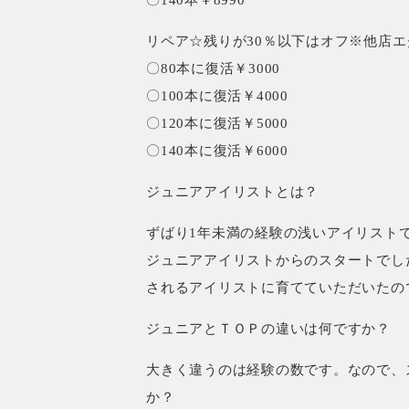
〇140本￥8990
リペア☆残りが30％以下はオフ※他店
〇80本に復活￥3000
〇100本に復活￥4000
〇120本に復活￥5000
〇140本に復活￥6000
ジュニアアイリストとは？
ずばり1年未満の経験の浅いアイリスト
ジュニアアイリストからのスタートでし
されるアイリストに育てていただいたの
ジュニアとＴＯＰの違いは何ですか？
大きく違うのは経験の数です。なので、
か？