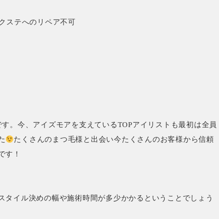
エクステへのリペア不可
です。今、アイズモアを支えているTOPアイリストも最初は全員
た
たくさんのまつ毛様と出会い今たくさんのお客様から信頼
です！
スタイル決めの幅や施術時間が多少かかるということでしょう