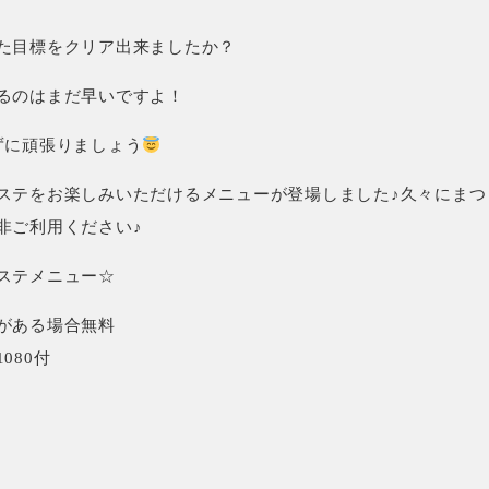
た目標をクリア出来ましたか？
るのはまだ早いですよ！
ずに頑張りましょう
ステをお楽しみいただけるメニューが登場しました♪久々にまつ
非ご利用ください♪
ステメニュー☆
がある場合無料
080付