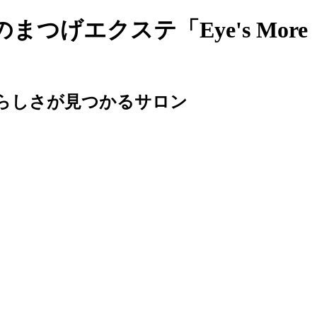
i｜八王子のまつげエクステ「Eye's 
らしさが見つかるサロン