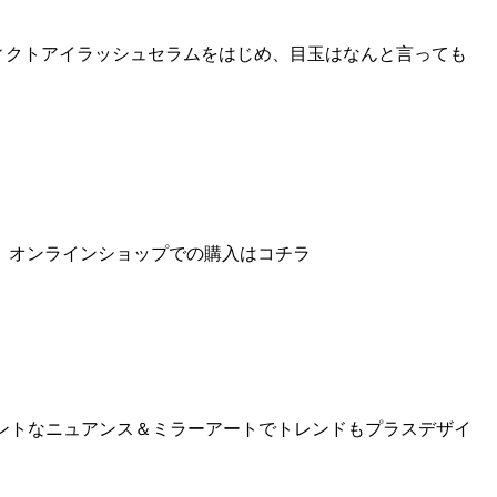
液アディクトアイラッシュセラムをはじめ、目玉はなんと言っても
。オンラインショップでの購入はコチラ
りデザインエレガントなニュアンス＆ミラーアートでトレンドもプラスデザイ