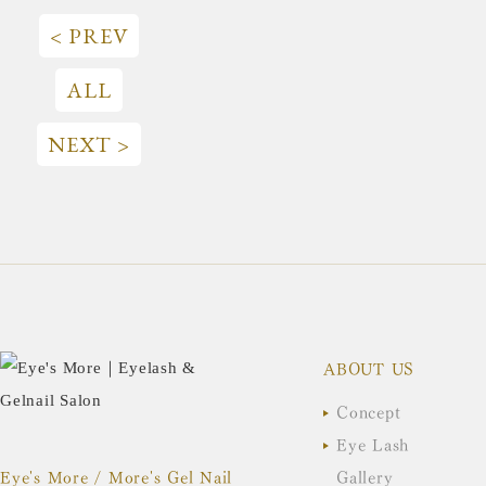
< PREV
ALL
NEXT >
ABOUT US
Concept
Eye Lash
Eye's More / More's Gel Nail
Gallery