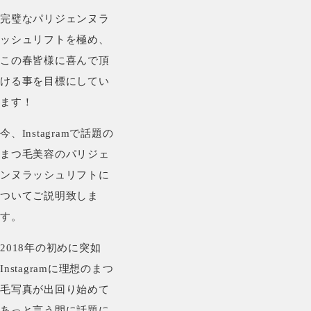
完璧なパリジェンヌラ
ッシュリフトを極め、
この春皆様に喜んで頂
ける事を目標にしてい
ます！
今、Instagramで話題の
まつ毛美容のパリジェ
ンヌラッシュリフトに
ついてご説明致しま
す。
2018年の初めに突如
Instagramに理想のまつ
毛写真が出回り始めて
あっと言う間に話題に