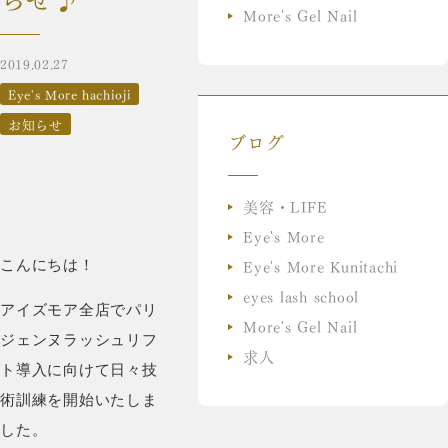
More's Gel Nail
2019.02.27
Eye's More hachioji
お知らせ
ブログ
美容・LIFE
Eye's More
Eye's More Kunitachi
こんにちは！
eyes lash school
アイズモア全店でパリ
More's Gel Nail
ジェンヌラッシュリフ
求人
ト導入に向けて日々技
術訓練を開始いたしま
した。