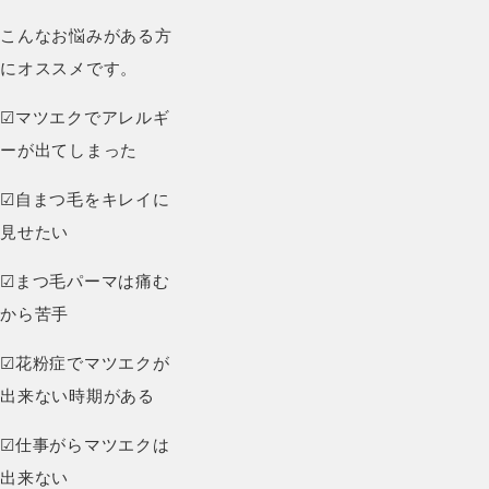
こんなお悩みがある方
にオススメです。
☑︎マツエクでアレルギ
ーが出てしまった
☑︎自まつ毛をキレイに
見せたい
☑︎まつ毛パーマは痛む
から苦手
☑︎花粉症でマツエクが
出来ない時期がある
☑︎仕事がらマツエクは
出来ない