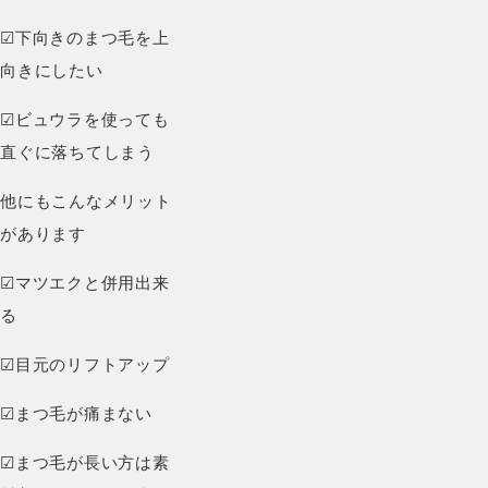
☑︎下向きのまつ毛を上
向きにしたい
☑︎ビュウラを使っても
直ぐに落ちてしまう
他にもこんなメリット
があります
☑︎マツエクと併用出来
る
☑︎目元のリフトアップ
☑︎まつ毛が痛まない
☑︎まつ毛が長い方は素