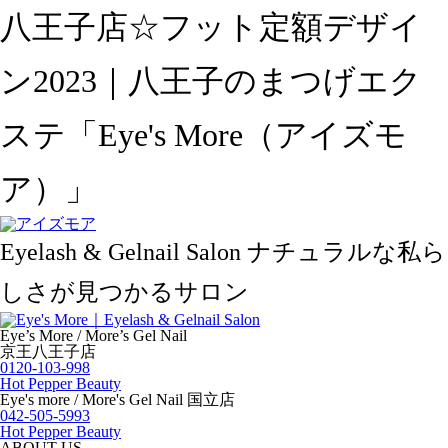
八王子店☆フット定額デザイ
ン2023｜八王子のまつげエク
ステ「Eye's More（アイズモ
ア）」
Eyelash & Gelnail Salon
ナチュラルな私ら
しさが見つかるサロン
Eye’s More / More’s Gel Nail
京王八王子店
0120-103-998
Hot Pepper Beauty
Eye's more / More's Gel Nail 国立店
042-505-5993
Hot Pepper Beauty
ABOUT US