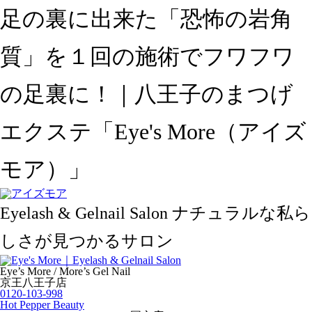
足の裏に出来た「恐怖の岩角
質」を１回の施術でフワフワ
の足裏に！｜八王子のまつげ
エクステ「Eye's More（アイズ
モア）」
Eyelash & Gelnail Salon
ナチュラルな私ら
しさが見つかるサロン
Eye’s More / More’s Gel Nail
京王八王子店
0120-103-998
Hot Pepper Beauty