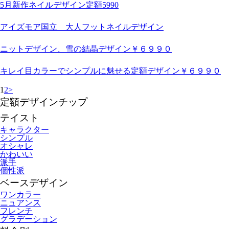
5月新作ネイルデザイン定額5990
アイズモア国立 大人フットネイルデザイン
ニットデザイン、雪の結晶デザイン￥６９９０
キレイ目カラーでシンプルに魅せる定額デザイン￥６９９０
1
2
>
定額デザインチップ
テイスト
キャラクター
シンプル
オシャレ
かわいい
派手
個性派
ベースデザイン
ワンカラー
ニュアンス
フレンチ
グラデーション