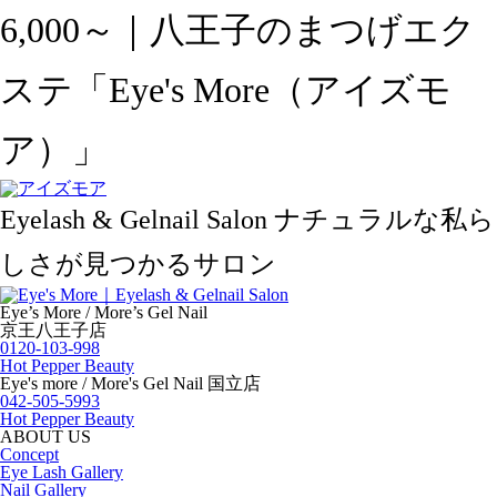
6,000～｜八王子のまつげエク
ステ「Eye's More（アイズモ
ア）」
Eyelash & Gelnail Salon
ナチュラルな私ら
しさが見つかるサロン
Eye’s More / More’s Gel Nail
京王八王子店
0120-103-998
Hot Pepper Beauty
Eye's more / More's Gel Nail 国立店
042-505-5993
Hot Pepper Beauty
ABOUT US
Concept
Eye Lash Gallery
Nail Gallery