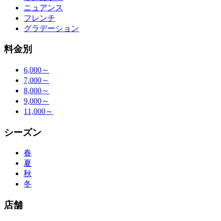
ニュアンス
フレンチ
グラデーション
料金別
6,000～
7,000～
8,000～
9,000～
11,000～
シーズン
春
夏
秋
冬
店舗