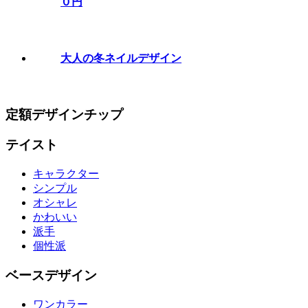
０円
大人の冬ネイルデザイン
定額デザインチップ
テイスト
キャラクター
シンプル
オシャレ
かわいい
派手
個性派
ベースデザイン
ワンカラー