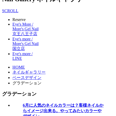
SCROLL
Reserve
Eye's More /
More's Gel Nail
京王八王子店
Eye's more /
More's Gel Nail
国立店
Eye's more /
LINE
HOME
ネイルギャラリー
ベースデザイン
グラデーション
グラデーション
6月に人気のネイルカラーは？客様ネイルか
らイメージ出来る。やってみたいカラーや